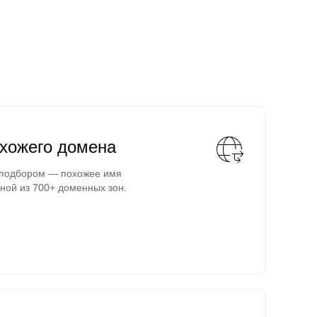
охожего домена
 подбором — похожее имя
ной из 700+ доменных зон.