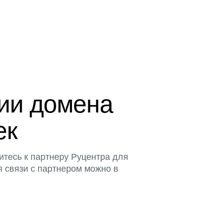
ции домена
ек
итесь к партнеру Руцентра для
я связи с партнером можно в