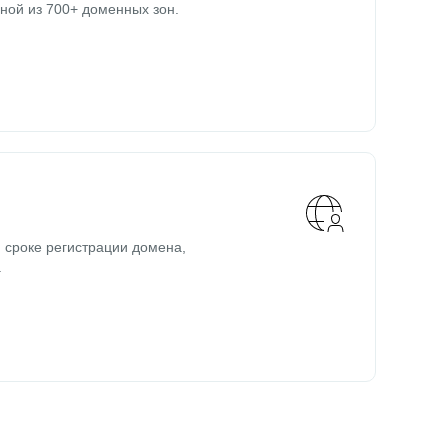
ной из 700+ доменных зон.
 сроке регистрации домена,
.