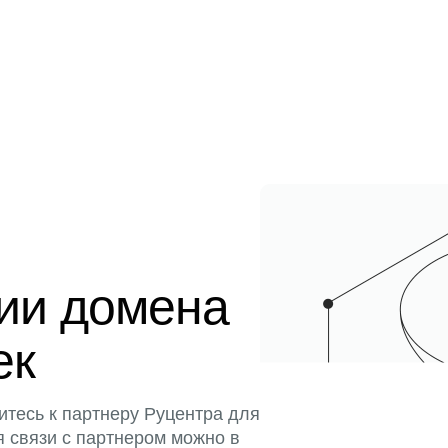
ции домена
ек
итесь к партнеру Руцентра для
я связи с партнером можно в