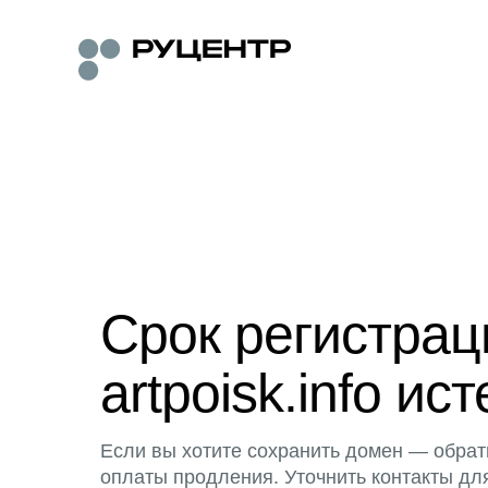
Срок регистра
artpoisk.info ист
Если вы хотите сохранить домен — обрат
оплаты продления. Уточнить контакты дл