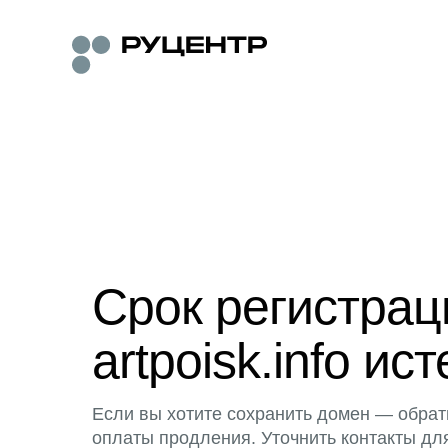
Срок регистра
artpoisk.info ист
Если вы хотите сохранить домен — обрат
оплаты продления. Уточнить контакты дл