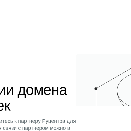
ции домена
ек
итесь к партнеру Руцентра для
я связи с партнером можно в