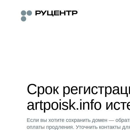
Срок регистра
artpoisk.info ист
Если вы хотите сохранить домен — обрат
оплаты продления. Уточнить контакты дл