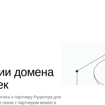
ции домена
ек
итесь к партнеру Руцентра для
я связи с партнером можно в