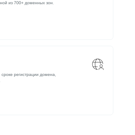
ной из 700+ доменных зон.
 сроке регистрации домена,
.