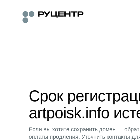
Срок регистра
artpoisk.info ист
Если вы хотите сохранить домен — обрат
оплаты продления. Уточнить контакты дл