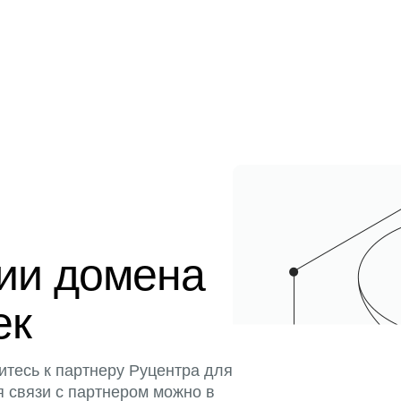
ции домена
ек
итесь к партнеру Руцентра для
я связи с партнером можно в