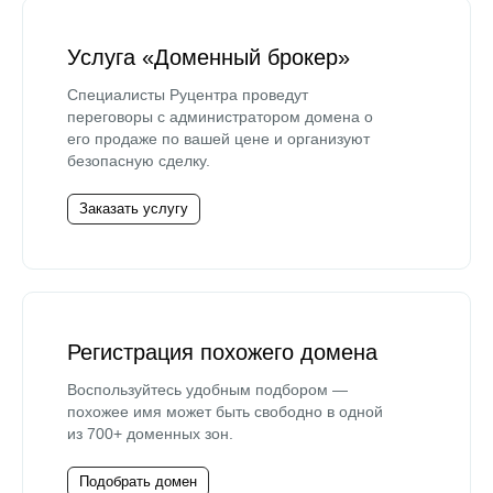
Услуга «Доменный брокер»
Специалисты Руцентра проведут
переговоры с администратором домена о
его продаже по вашей цене и организуют
безопасную сделку.
Заказать услугу
Регистрация похожего домена
Воспользуйтесь удобным подбором —
похожее имя может быть свободно в одной
из 700+ доменных зон.
Подобрать домен