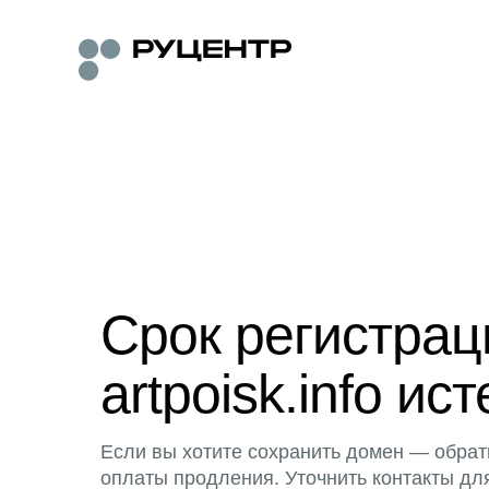
Срок регистра
artpoisk.info ист
Если вы хотите сохранить домен — обрат
оплаты продления. Уточнить контакты дл