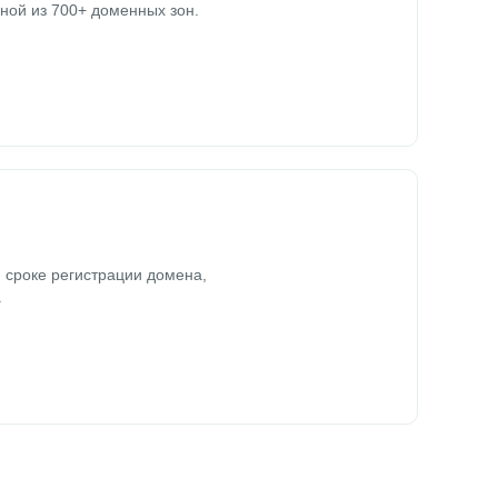
ной из 700+ доменных зон.
 сроке регистрации домена,
.