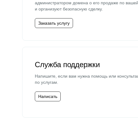
администратором домена о его продаже по ваше
и организуют безопасную сделку.
Заказать услугу
Служба поддержки
Напишите, если вам нужна помощь или консульта
по услугам.
Написать