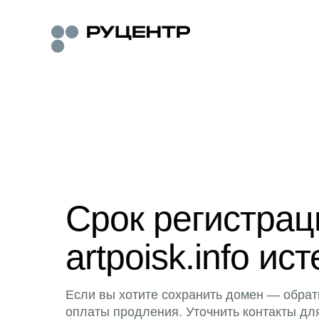
Срок регистра
artpoisk.info ист
Если вы хотите сохранить домен — обрат
оплаты продления. Уточнить контакты дл