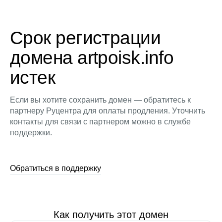
Срок регистрации
домена artpoisk.info
истек
Если вы хотите сохранить домен — обратитесь к
партнеру Руцентра для оплаты продления. Уточнить
контакты для связи с партнером можно в службе
поддержки.
Обратиться в поддержку
Как получить этот домен