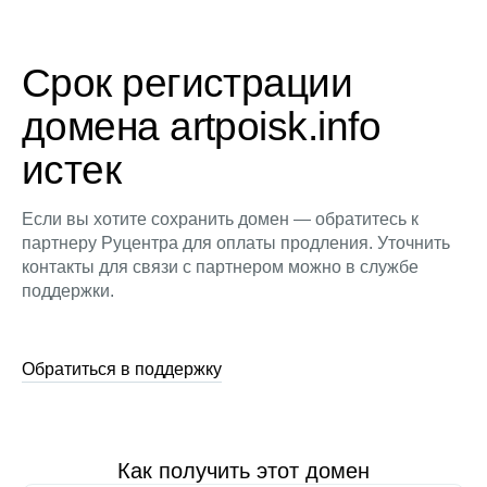
Срок регистрации
домена artpoisk.info
истек
Если вы хотите сохранить домен — обратитесь к
партнеру Руцентра для оплаты продления. Уточнить
контакты для связи с партнером можно в службе
поддержки.
Обратиться в поддержку
Как получить этот домен