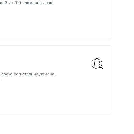
ной из 700+ доменных зон.
 сроке регистрации домена,
.