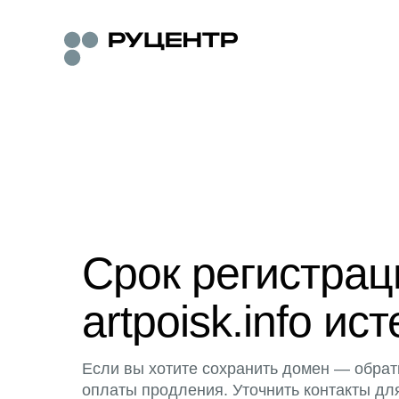
Срок регистра
artpoisk.info ист
Если вы хотите сохранить домен — обрат
оплаты продления. Уточнить контакты дл