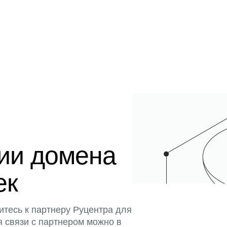
ции домена
ек
итесь к партнеру Руцентра для
я связи с партнером можно в