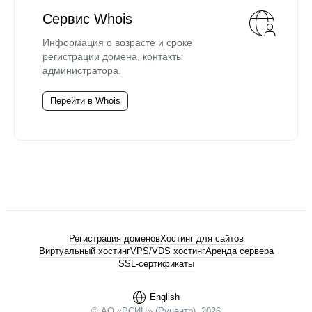
Сервис Whois
Информация о возрасте и сроке
регистрации домена, контакты
администратора.
Перейти в Whois
Регистрация доменов
Хостинг для сайтов
Виртуальный хостинг
VPS/VDS хостинг
Аренда сервера
SSL-сертификаты
English
© АО «РСИЦ» (Руцентр), 2026