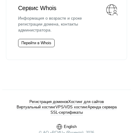
Сервис Whois
Информация о возрасте и сроке
регистрации домена, контакты
администратора.
Перейти в Whois
Регистрация доменов
Хостинг для сайтов
Виртуальный хостинг
VPS/VDS хостинг
Аренда сервера
SSL-сертификаты
English
© АО «РСИЦ» (Руцентр), 2026