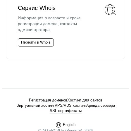
Сервис Whois
Информация о возрасте и сроке
регистрации домена, контакты
администратора.
Перейти в Whois
Регистрация доменов
Хостинг для сайтов
Виртуальный хостинг
VPS/VDS хостинг
Аренда сервера
SSL-сертификаты
English
© АО «РСИЦ» (Руцентр), 2026