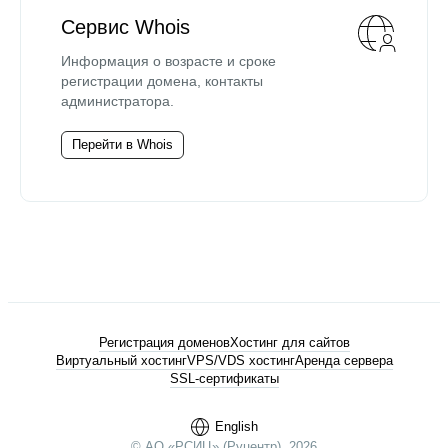
Сервис Whois
Информация о возрасте и сроке
регистрации домена, контакты
администратора.
Перейти в Whois
Регистрация доменов
Хостинг для сайтов
Виртуальный хостинг
VPS/VDS хостинг
Аренда сервера
SSL-сертификаты
English
© АО «РСИЦ» (Руцентр), 2026