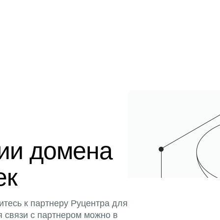
ции домена
ек
итесь к партнеру Руцентра для
я связи с партнером можно в