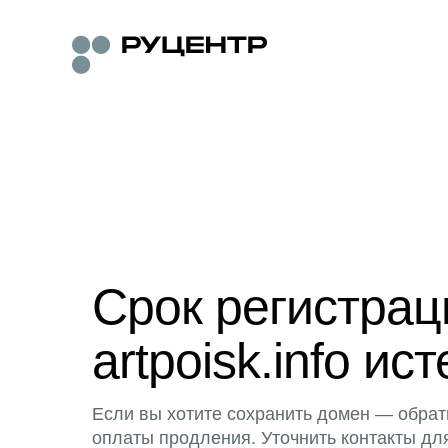
Срок регистра
artpoisk.info ист
Если вы хотите сохранить домен — обрат
оплаты продления. Уточнить контакты дл