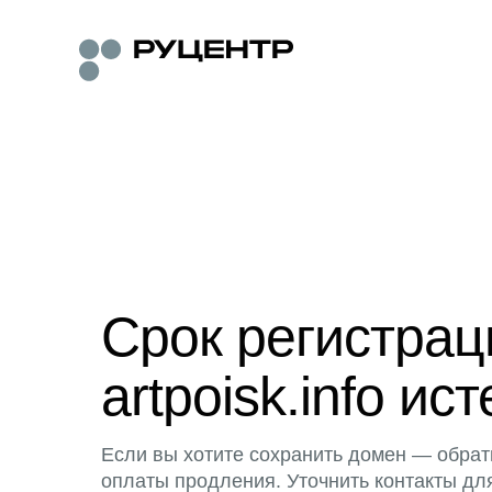
Срок регистра
artpoisk.info ист
Если вы хотите сохранить домен — обрат
оплаты продления. Уточнить контакты дл