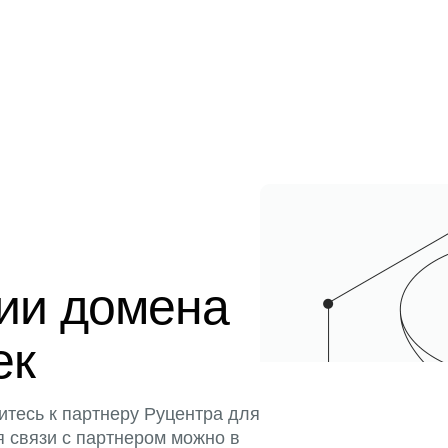
ции домена
ек
итесь к партнеру Руцентра для
я связи с партнером можно в