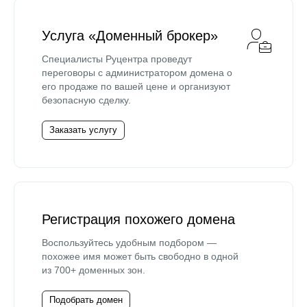
Услуга «Доменный брокер»
Специалисты Руцентра проведут
переговоры с администратором домена о
его продаже по вашей цене и организуют
безопасную сделку.
Заказать услугу
Регистрация похожего домена
Воспользуйтесь удобным подбором —
похожее имя может быть свободно в одной
из 700+ доменных зон.
Подобрать домен