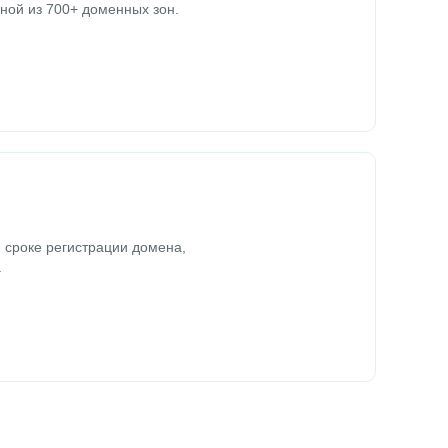
ной из 700+ доменных зон.
 сроке регистрации домена,
.