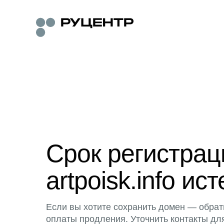
Срок регистра
artpoisk.info ист
Если вы хотите сохранить домен — обрат
оплаты продления. Уточнить контакты дл