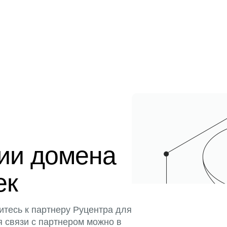
ции домена
ек
итесь к партнеру Руцентра для
я связи с партнером можно в