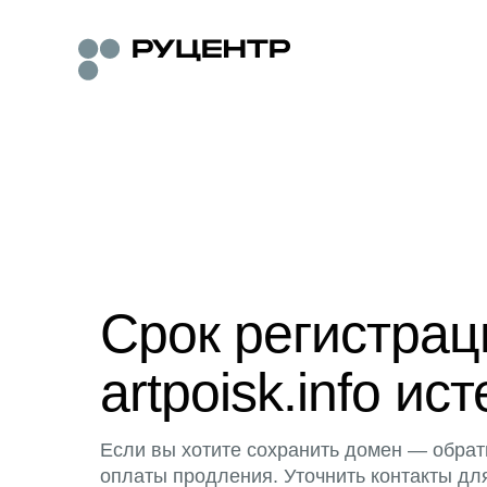
Срок регистра
artpoisk.info ист
Если вы хотите сохранить домен — обрат
оплаты продления. Уточнить контакты дл