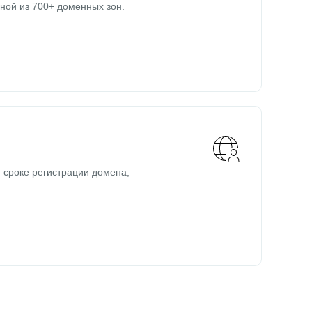
ной из 700+ доменных зон.
 сроке регистрации домена,
.