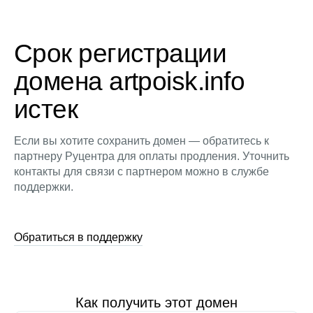
Срок регистрации
домена artpoisk.info
истек
Если вы хотите сохранить домен — обратитесь к
партнеру Руцентра для оплаты продления. Уточнить
контакты для связи с партнером можно в службе
поддержки.
Обратиться в поддержку
Как получить этот домен