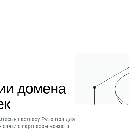
ции домена
ек
итесь к партнеру Руцентра для
я связи с партнером можно в