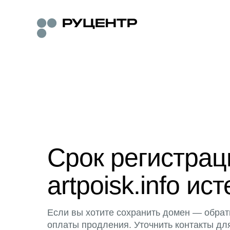
Срок регистра
artpoisk.info ист
Если вы хотите сохранить домен — обрат
оплаты продления. Уточнить контакты дл