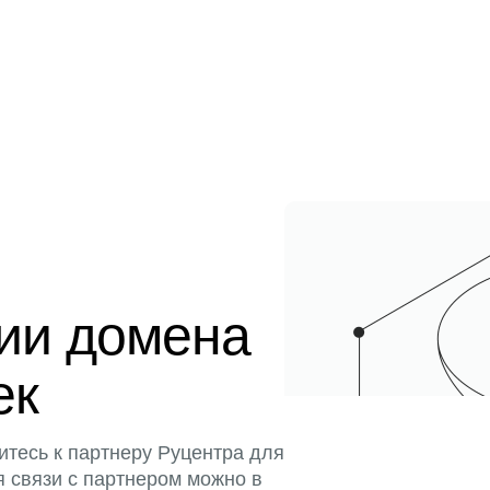
ции домена
ек
итесь к партнеру Руцентра для
я связи с партнером можно в