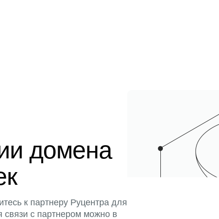
ции домена
ек
итесь к партнеру Руцентра для
я связи с партнером можно в