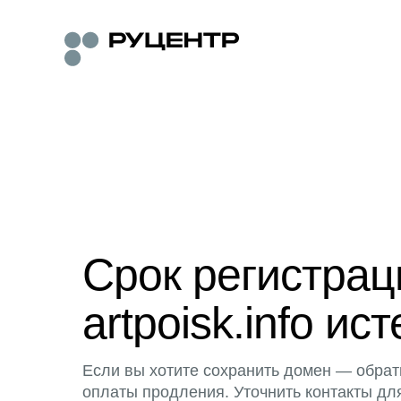
Срок регистра
artpoisk.info ист
Если вы хотите сохранить домен — обрат
оплаты продления. Уточнить контакты дл