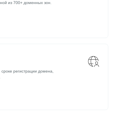
ной из 700+ доменных зон.
 сроке регистрации домена,
.