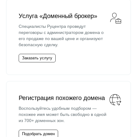
Услуга «Доменный брокер»
Специалисты Руцентра проведут
переговоры с администратором домена о
его продаже по вашей цене и организуют
безопасную сделку.
Заказать услугу
Регистрация похожего домена
Воспользуйтесь удобным подбором —
похожее имя может быть свободно в одной
из 700+ доменных зон.
Подобрать домен