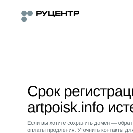
Срок регистра
artpoisk.info ист
Если вы хотите сохранить домен — обрат
оплаты продления. Уточнить контакты дл