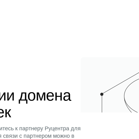
ции домена
ек
итесь к партнеру Руцентра для
я связи с партнером можно в