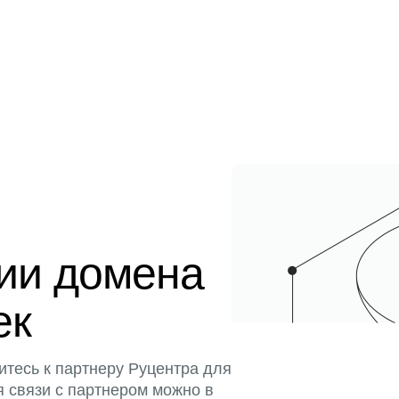
ции домена
ек
итесь к партнеру Руцентра для
я связи с партнером можно в