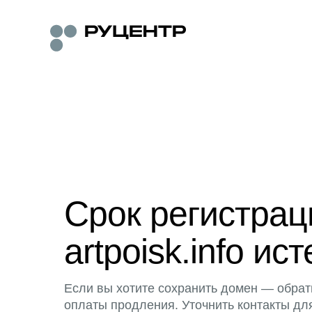
Срок регистра
artpoisk.info ист
Если вы хотите сохранить домен — обрат
оплаты продления. Уточнить контакты дл