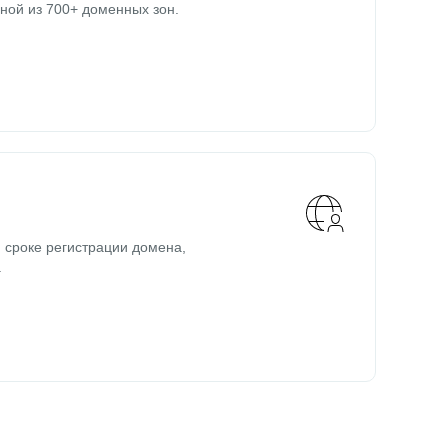
ной из 700+ доменных зон.
 сроке регистрации домена,
.