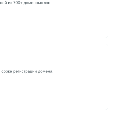
ной из 700+ доменных зон.
 сроке регистрации домена,
.