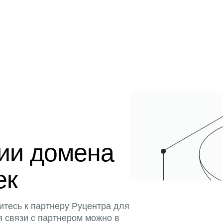
ции домена
ек
итесь к партнеру Руцентра для
я связи с партнером можно в