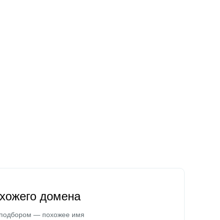
охожего домена
 подбором — похожее имя