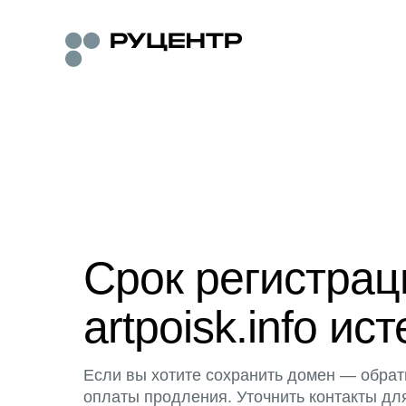
Срок регистра
artpoisk.info ист
Если вы хотите сохранить домен — обрат
оплаты продления. Уточнить контакты дл