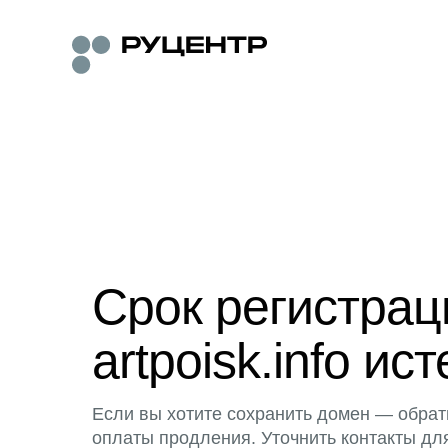
Срок регистра
artpoisk.info ист
Если вы хотите сохранить домен — обрат
оплаты продления. Уточнить контакты дл