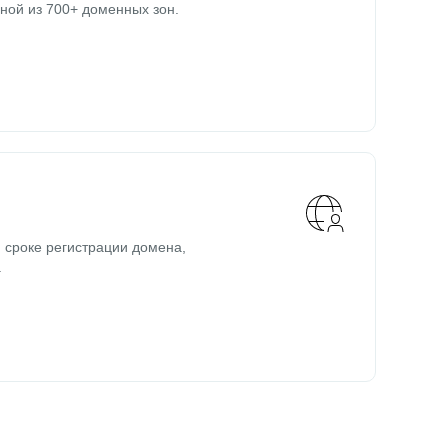
ной из 700+ доменных зон.
 сроке регистрации домена,
.