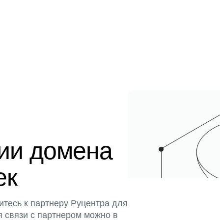
ции домена
ек
итесь к партнеру Руцентра для
я связи с партнером можно в