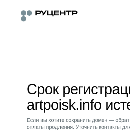
Срок регистра
artpoisk.info ист
Если вы хотите сохранить домен — обрат
оплаты продления. Уточнить контакты дл