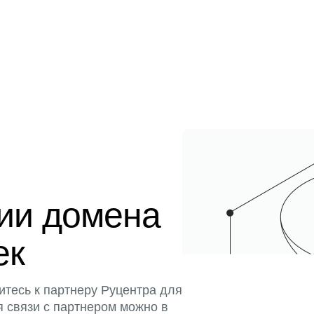
ции домена
ек
итесь к партнеру Руцентра для
я связи с партнером можно в