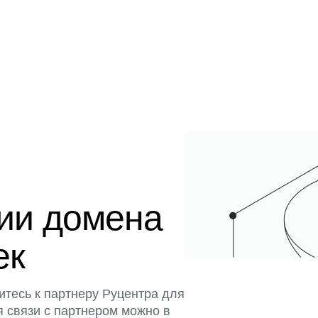
ции домена
ек
итесь к партнеру Руцентра для
я связи с партнером можно в