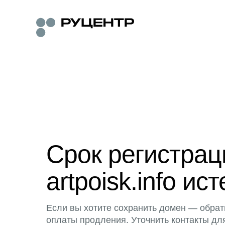
Срок регистра
artpoisk.info ист
Если вы хотите сохранить домен — обрат
оплаты продления. Уточнить контакты дл