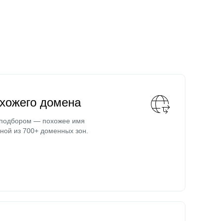
охожего домена
 подбором — похожее имя
ной из 700+ доменных зон.