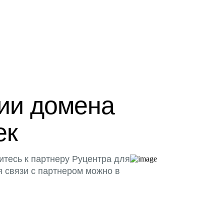
ции домена
ек
итесь к партнеру Руцентра для
я связи с партнером можно в