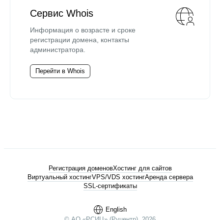
Сервис Whois
Информация о возрасте и сроке
регистрации домена, контакты
администратора.
Перейти в Whois
Регистрация доменов
Хостинг для сайтов
Виртуальный хостинг
VPS/VDS хостинг
Аренда сервера
SSL-сертификаты
English
© АО «РСИЦ» (Руцентр), 2026