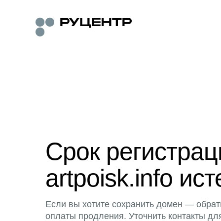
Срок регистра
artpoisk.info ист
Если вы хотите сохранить домен — обрат
оплаты продления. Уточнить контакты дл