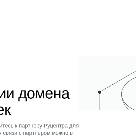
ции домена
ек
итесь к партнеру Руцентра для
я связи с партнером можно в