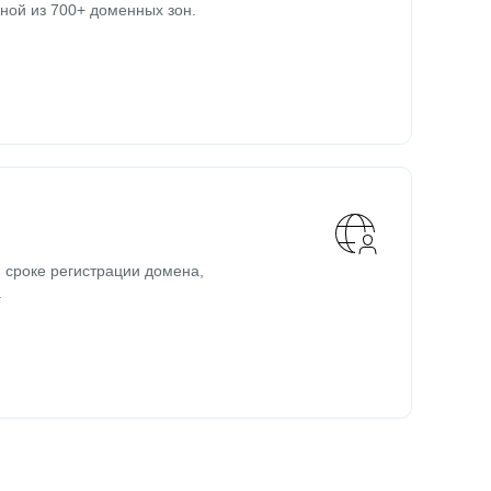
ной из 700+ доменных зон.
 сроке регистрации домена,
.