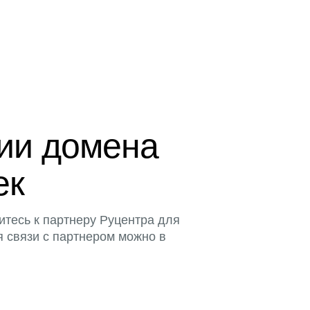
ции домена
ек
итесь к партнеру Руцентра для
я связи с партнером можно в