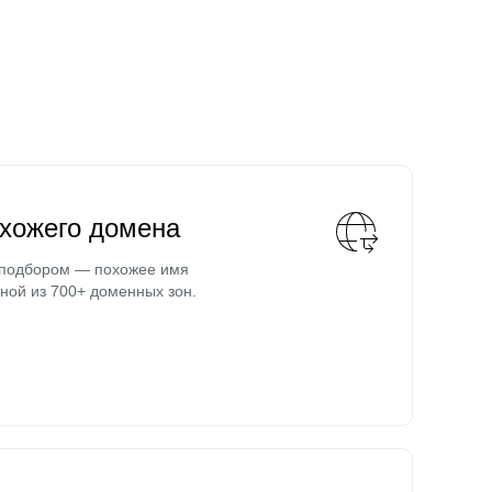
охожего домена
 подбором — похожее имя
ной из 700+ доменных зон.