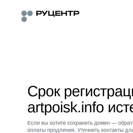
Срок регистра
artpoisk.info ист
Если вы хотите сохранить домен — обрат
оплаты продления. Уточнить контакты дл