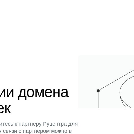
ции домена
ек
итесь к партнеру Руцентра для
я связи с партнером можно в