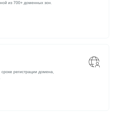
ной из 700+ доменных зон.
 сроке регистрации домена,
.