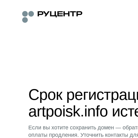
Срок регистра
artpoisk.info ист
Если вы хотите сохранить домен — обрат
оплаты продления. Уточнить контакты дл