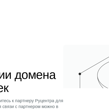
ции домена
ек
итесь к партнеру Руцентра для
я связи с партнером можно в