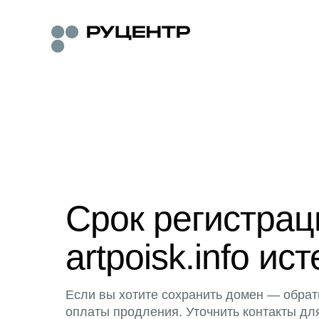
Срок регистра
artpoisk.info ист
Если вы хотите сохранить домен — обрат
оплаты продления. Уточнить контакты дл