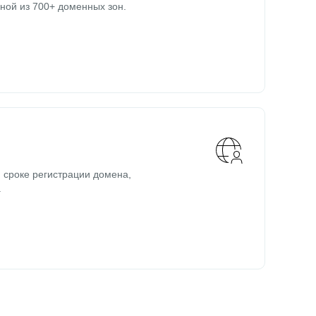
ной из 700+ доменных зон.
 сроке регистрации домена,
.