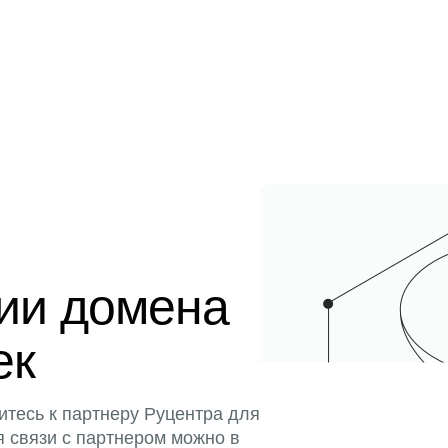
ции домена
ек
итесь к партнеру Руцентра для
я связи с партнером можно в