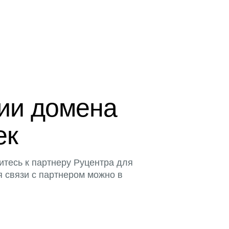
ции домена
ек
итесь к партнеру Руцентра для
я связи с партнером можно в