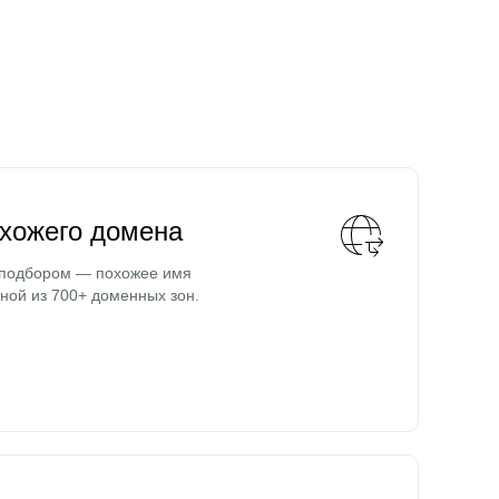
охожего домена
 подбором — похожее имя
ной из 700+ доменных зон.