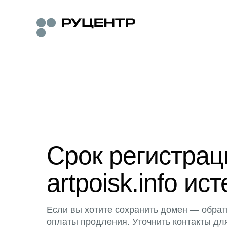
Срок регистра
artpoisk.info ист
Если вы хотите сохранить домен — обрат
оплаты продления. Уточнить контакты дл