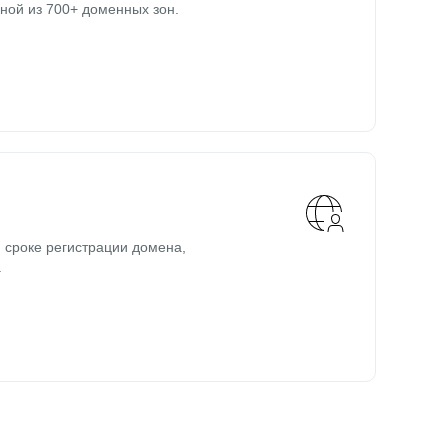
ной из 700+ доменных зон.
 сроке регистрации домена,
.