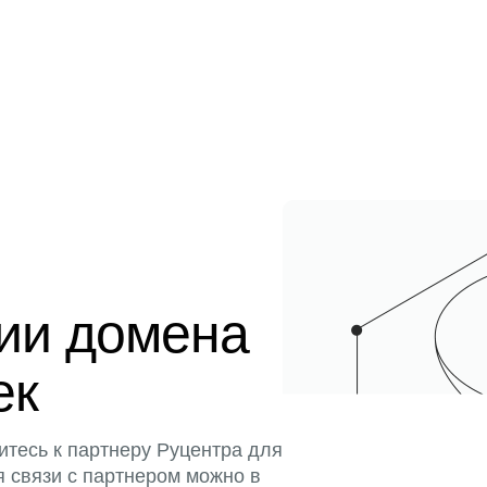
ции домена
ек
итесь к партнеру Руцентра для
я связи с партнером можно в