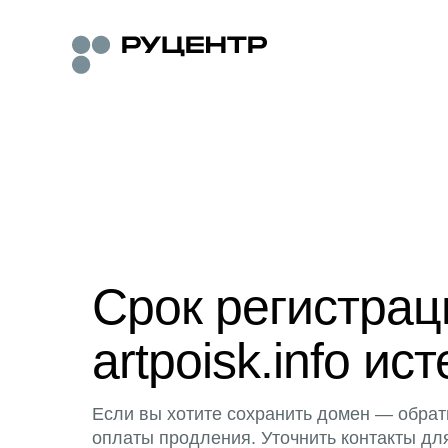
Срок регистра
artpoisk.info ист
Если вы хотите сохранить домен — обрат
оплаты продления. Уточнить контакты дл