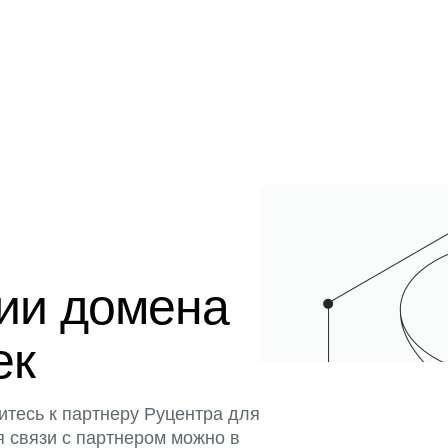
ции домена
ек
итесь к партнеру Руцентра для
я связи с партнером можно в