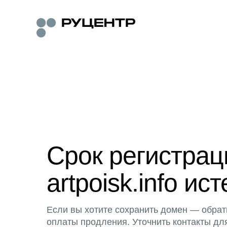
Срок регистра
artpoisk.info ист
Если вы хотите сохранить домен — обрат
оплаты продления. Уточнить контакты дл