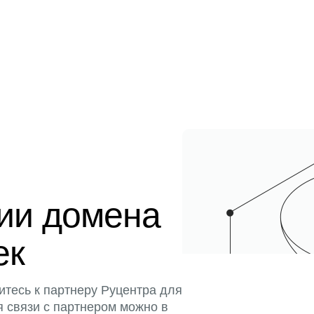
ции домена
ек
итесь к партнеру Руцентра для
я связи с партнером можно в