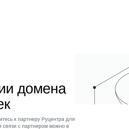
ции домена
ек
итесь к партнеру Руцентра для
я связи с партнером можно в