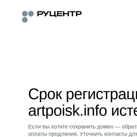
Срок регистра
artpoisk.info ист
Если вы хотите сохранить домен — обрат
оплаты продления. Уточнить контакты дл