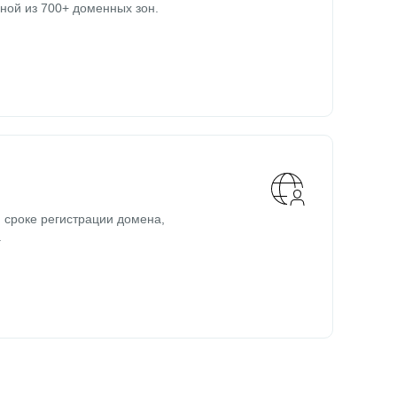
ной из 700+ доменных зон.
 сроке регистрации домена,
.