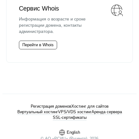
Сервис Whois
Информация о возрасте и сроке
регистрации домена, контакты
администратора.
Перейти в Whois
Регистрация доменов
Хостинг для сайтов
Виртуальный хостинг
VPS/VDS хостинг
Аренда сервера
SSL-сертификаты
English
© АО «РСИЦ» (Руцентр), 2026