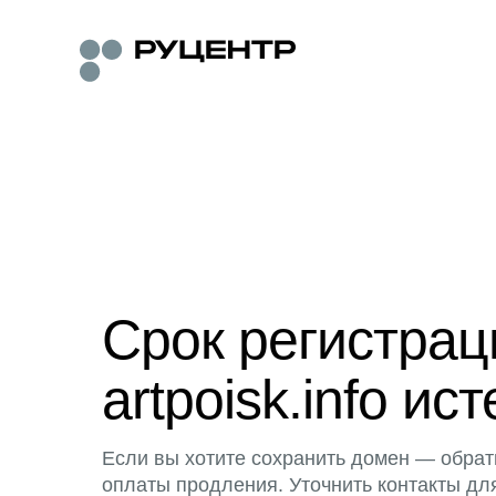
Срок регистра
artpoisk.info ист
Если вы хотите сохранить домен — обрат
оплаты продления. Уточнить контакты дл