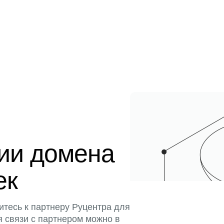
ции домена
ек
итесь к партнеру Руцентра для
я связи с партнером можно в