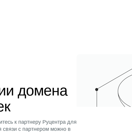
ции домена
ек
итесь к партнеру Руцентра для
я связи с партнером можно в