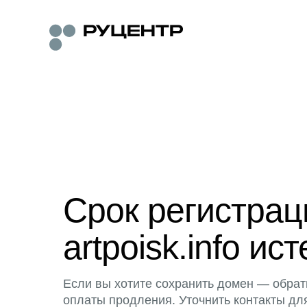
Срок регистра
artpoisk.info ист
Если вы хотите сохранить домен — обрат
оплаты продления. Уточнить контакты дл