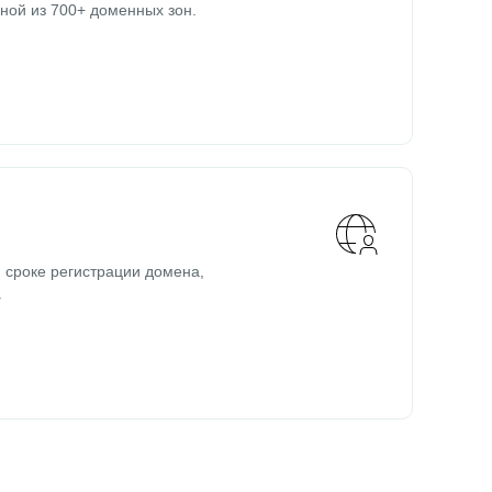
ной из 700+ доменных зон.
 сроке регистрации домена,
.