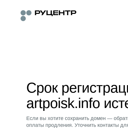
Срок регистра
artpoisk.info ист
Если вы хотите сохранить домен — обрат
оплаты продления. Уточнить контакты дл