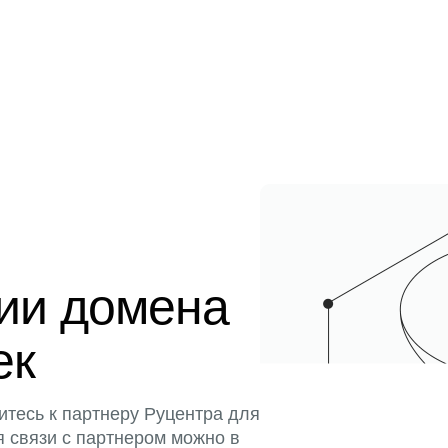
ции домена
ек
итесь к партнеру Руцентра для
я связи с партнером можно в