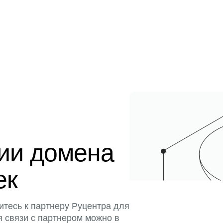
ции домена
ек
итесь к партнеру Руцентра для
я связи с партнером можно в