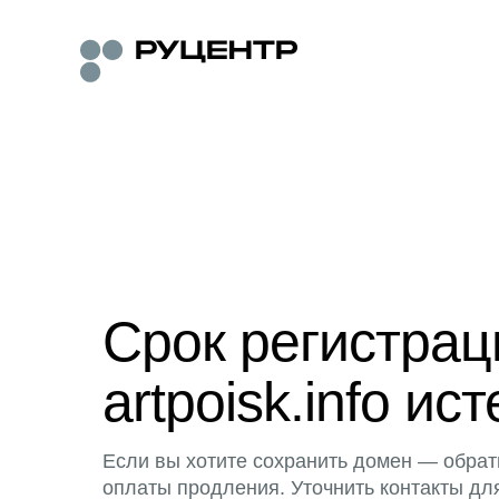
Срок регистра
artpoisk.info ист
Если вы хотите сохранить домен — обрат
оплаты продления. Уточнить контакты дл