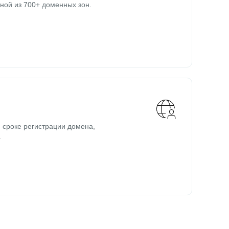
ной из 700+ доменных зон.
 сроке регистрации домена,
.