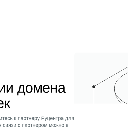
ции домена
ек
итесь к партнеру Руцентра для
я связи с партнером можно в