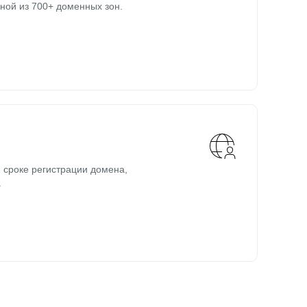
ной из 700+ доменных зон.
 сроке регистрации домена,
.