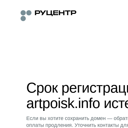
Срок регистра
artpoisk.info ист
Если вы хотите сохранить домен — обрат
оплаты продления. Уточнить контакты дл