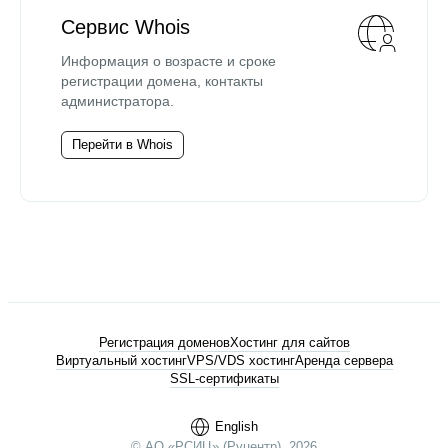
Сервис Whois
Информация о возрасте и сроке
регистрации домена, контакты
администратора.
Перейти в Whois
Регистрация доменов
Хостинг для сайтов
Виртуальный хостинг
VPS/VDS хостинг
Аренда сервера
SSL-сертификаты
English
© АО «РСИЦ» (Руцентр), 2026